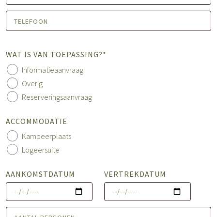
WAT IS VAN TOEPASSING?*
Informatieaanvraag
Overig
Reserveringsaanvraag
ACCOMMODATIE
Kampeerplaats
Logeersuite
AANKOMSTDATUM
VERTREKDATUM