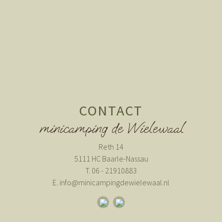
CONTACT
minicamping de Wielewaal
Reth 14
5111 HC Baarle-Nassau
T.
06 - 21910883
E.
info@minicampingdewielewaal.nl