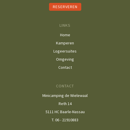
RESERVEREN
LINKS
Home
Kamperen
Logeersuites
Omgeving
Contact
CONTACT
Minicamping de Wielewaal
Reth 14
5111 HC Baarle-Nassau
T. 06 - 21910883