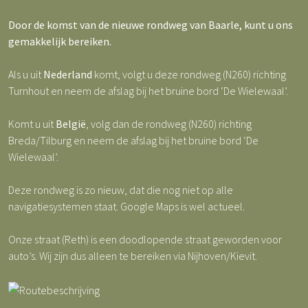
Door de komst van de nieuwe rondweg van Baarle, kunt u ons
gemakkelijk bereiken.
Als u uit
Nederland
komt, volgt u deze rondweg (N260) richting
Turnhout en neem de afslag bij het bruine bord ‘De Wielewaal’.
Komt u uit
België
, volg dan de rondweg (N260) richting
Breda/Tilburg en neem de afslag bij het bruine bord ‘De
Wielewaal’.
Deze rondweg is zo nieuw, dat die nog niet op alle
navigatiesystemen staat. Google Maps is wel actueel.
Onze straat (Reth) is een doodlopende straat geworden voor
auto’s. Wij zijn dus alleen te bereiken via Nijhoven/Kievit.